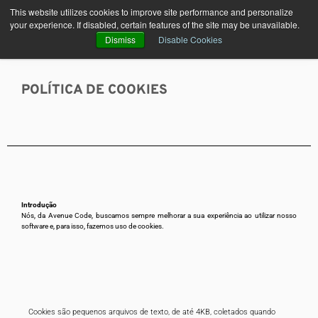
Skip
This website utilizes cookies to improve site performance and personalize
to
your experience. If disabled, certain features of the site may be unavailable.
content
Dismiss
Disable Cookies
POLÍTICA DE COOKIES
Introdução
Nós, da Avenue Code, buscamos sempre melhorar a sua experiência ao utilizar nosso
software e, para isso, fazemos uso de cookies.
Cookies são pequenos arquivos de texto, de até 4KB, coletados quando