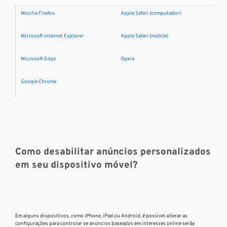
Mozilla Firefox
Apple Safari (computador)
Microsoft Internet Explorer
Apple Safari (mobile)
Microsoft Edge
Opera
Google Chrome
Como desabilitar anúncios personalizados
em seu dispositivo móvel?
Em alguns dispositivos, como iPhone, iPad ou Android, é possível alterar as
configurações para controlar se anúncios baseados em interesses online serão